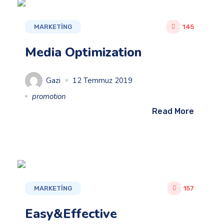
MARKETING
145
Media Optimization
Gazi
12 Temmuz 2019
promotion
Read More
MARKETING
157
Easy&Effective