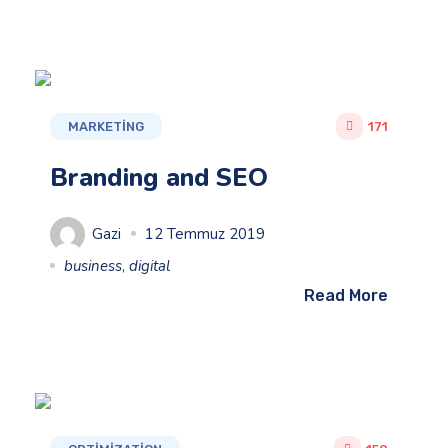
MARKETING
171
Branding and SEO
Gazi
12 Temmuz 2019
business
,
digital
Read More