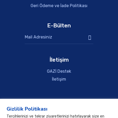
Geri Ödeme ve İade Politikası
E-Bülten
İletişim
GAZİ Destek
İletişim
GAZİ Destek
İzmit, TURKİYE
Gizlilik Politikası
Tercihlerinizi ve tekrar ziyaretlerinizi hatırlayarak size en