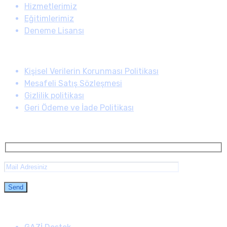
Hizmetlerimiz
Eğitimlerimiz
Deneme Lisansı
Kullanım Koşulları
Kişisel Verilerin Korunması Politikası
Mesafeli Satış Sözleşmesi
Gizlilik politikası
Geri Ödeme ve İade Politikası
E-Bülten
İletişim