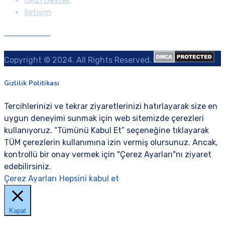
GAZİ Destek
İletişim
GAZİ Destek
İzmit, TURKİYE
Copyright © 2024. All Rights Reserved.
Gizlilik Politikası
Tercihlerinizi ve tekrar ziyaretlerinizi hatırlayarak size en
uygun deneyimi sunmak için web sitemizde çerezleri
kullanıyoruz. “Tümünü Kabul Et” seçeneğine tıklayarak
TÜM çerezlerin kullanımına izin vermiş olursunuz. Ancak,
kontrollü bir onay vermek için "Çerez Ayarları"nı ziyaret
edebilirsiniz.
Çerez Ayarları
Hepsini kabul et
Kapat