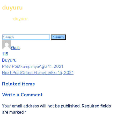
duyuru
Home
duyuru
Search
Search
for:
Gazi
115
Duyuru
kampanya
Prev Post
Ağu 11, 2021
Online Hizmetler
Next Post
Eki 15, 2021
Related items
Write a Comment
Your email address will not be published. Required fields
are marked *