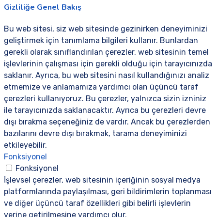
Gizliliğe Genel Bakış
Bu web sitesi, siz web sitesinde gezinirken deneyiminizi
geliştirmek için tanımlama bilgileri kullanır. Bunlardan
gerekli olarak sınıflandırılan çerezler, web sitesinin temel
işlevlerinin çalışması için gerekli olduğu için tarayıcınızda
saklanır. Ayrıca, bu web sitesini nasıl kullandığınızı analiz
etmemize ve anlamamıza yardımcı olan üçüncü taraf
çerezleri kullanıyoruz. Bu çerezler, yalnızca sizin izniniz
ile tarayıcınızda saklanacaktır. Ayrıca bu çerezleri devre
dışı bırakma seçeneğiniz de vardır. Ancak bu çerezlerden
bazılarını devre dışı bırakmak, tarama deneyiminizi
etkileyebilir.
Fonksiyonel
Fonksiyonel
İşlevsel çerezler, web sitesinin içeriğinin sosyal medya
platformlarında paylaşılması, geri bildirimlerin toplanması
ve diğer üçüncü taraf özellikleri gibi belirli işlevlerin
yerine getirilmesine yardımcı olur.