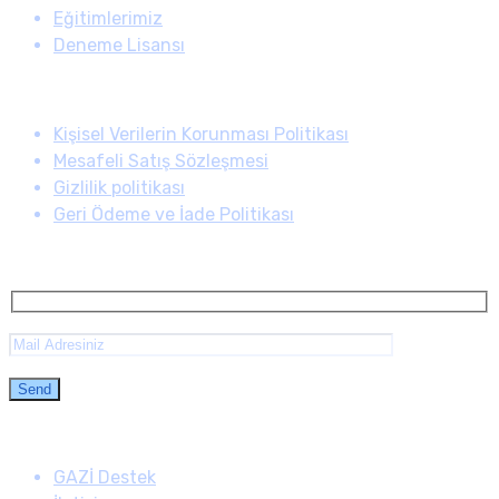
Eğitimlerimiz
Deneme Lisansı
Kullanım Koşulları
Kişisel Verilerin Korunması Politikası
Mesafeli Satış Sözleşmesi
Gizlilik politikası
Geri Ödeme ve İade Politikası
E-Bülten
İletişim
GAZİ Destek