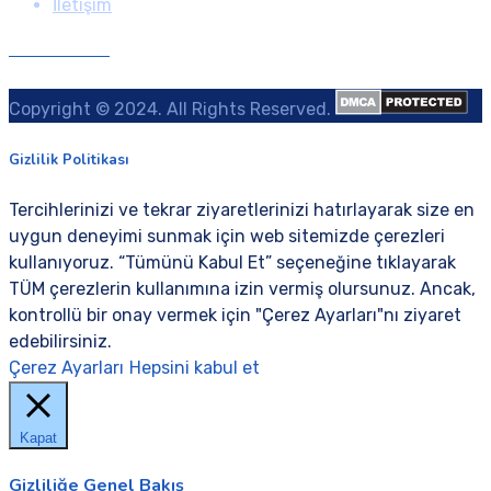
İletişim
GAZİ Destek
İzmit, TURKİYE
Copyright © 2024. All Rights Reserved.
Gizlilik Politikası
Tercihlerinizi ve tekrar ziyaretlerinizi hatırlayarak size en
uygun deneyimi sunmak için web sitemizde çerezleri
kullanıyoruz. “Tümünü Kabul Et” seçeneğine tıklayarak
TÜM çerezlerin kullanımına izin vermiş olursunuz. Ancak,
kontrollü bir onay vermek için "Çerez Ayarları"nı ziyaret
edebilirsiniz.
Çerez Ayarları
Hepsini kabul et
Kapat
Gizliliğe Genel Bakış