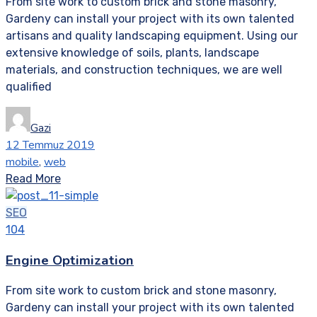
From site work to custom brick and stone masonry,
Gardeny can install your project with its own talented
artisans and quality landscaping equipment. Using our
extensive knowledge of soils, plants, landscape
materials, and construction techniques, we are well
qualified
Gazi
12 Temmuz 2019
mobile
,
web
Read More
SEO
104
Engine Optimization
From site work to custom brick and stone masonry,
Gardeny can install your project with its own talented