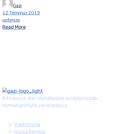
Gazi
12 Temmuz 2019
optimize
Read More
İhtiyacınız olan dijitalleşme süreçlerinizde
hizmetlerimizle yanınızdayız.
Gazi Menu
Hakkımızda
Hizmetlerimiz